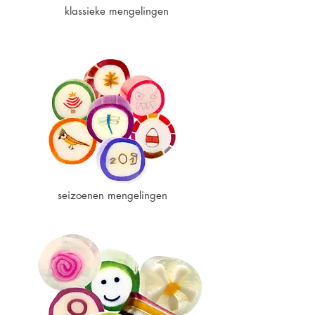
klassieke mengelingen
seizoenen mengelingen