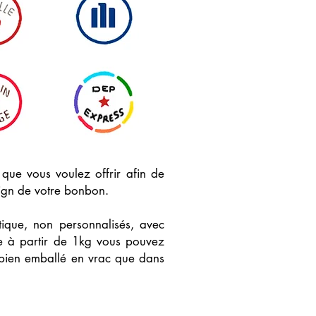
 que vous voulez offrir afin de
sign de votre bonbon.
que, non personnalisés, avec
e à partir de 1kg vous pouvez
 bien emballé en vrac que dans