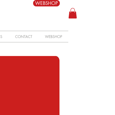
WEBSHOP
SS
CONTACT
WEBSHOP