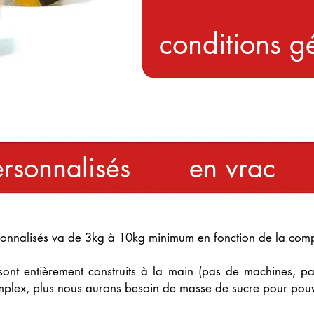
conditions g
personnalisés en vrac
nalisés va de 3kg à 10kg minimum en fonction de la compl
ont entièrement construits à la main (pas de machines, pas
plex, plus nous aurons besoin de masse de sucre pour pouvo