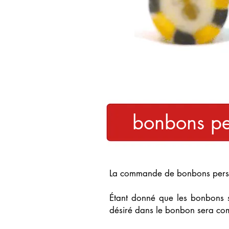
bonbons 
La commande de bonbons person
Étant donné que les bonbons s
désiré dans le bonbon sera com