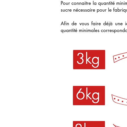
Pour connaitre la quantité min
sucre nécessaire pour le fabriq
Afin de vous faire déjà une i
quantité minimales corresponda