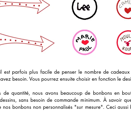
 il est parfois plus facile de penser le nombre de cadeaux
 avez besoin. Vous pourrez ensuite choisir en fonction le de
s de quantité, nous avons beaucoup de bonbons en bouti
et dessins, sans besoin de commande minimum. À savoir qu
 nos bonbons non personnalisés "sur mesure". Ceci aussi