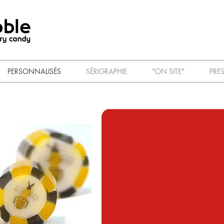
PERSONNALISÉS
SÉRIGRAPHIE
"ON SITE"
PRE