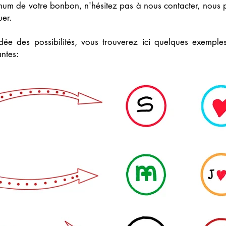
imum de votre bonbon, n'hésitez pas à nous contacter, nous p
uer.
dée des possibilités, vous trouverez ici quelques exemples
ntes: