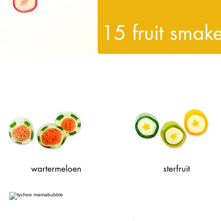
15 fruit smak
wartermeloen
sterfruit