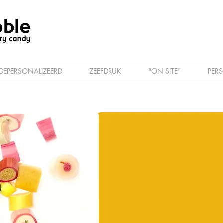
GEPERSONALIZEERD
ZEEFDRUK
"ON SITE"
PERS