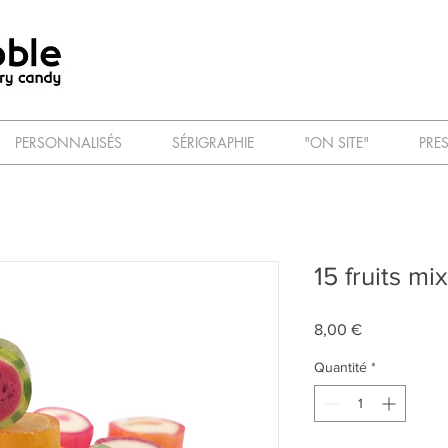
PERSONNALISÉS
SÉRIGRAPHIE
"ON SITE"
PRE
15 fruits m
Prix
8,00 €
Quantité
*