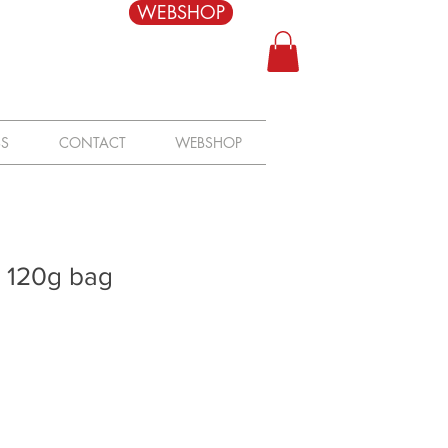
WEBSHOP
SS
CONTACT
WEBSHOP
ix 120g bag