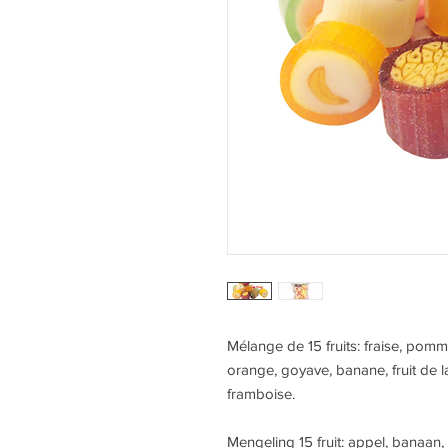
Mélange de 15 fruits: fraise, pomm
orange, goyave, banane, fruit de la
framboise.
Mengeling 15 fruit: appel, banaan, k