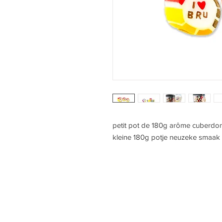
petit pot de 180g arôme cuberdo
kleine 180g potje neuzeke smaak