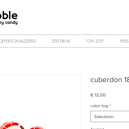
GEPERSONALIZEERD
ZEEFDRUK
"ON SITE"
PERS
cuberdon 1
Prijs
€ 12,00
coton bag
*
Selecteren