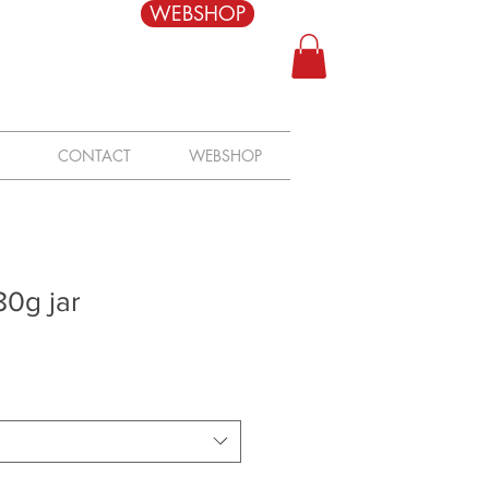
WEBSHOP
CONTACT
WEBSHOP
80g jar