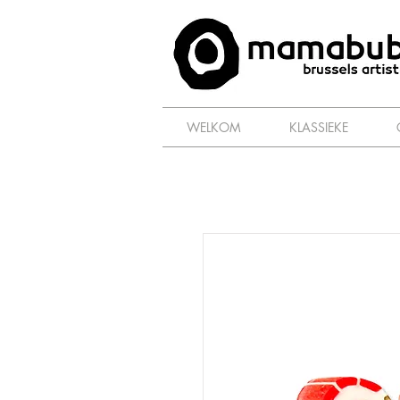
WELKOM
KLASSIEKE