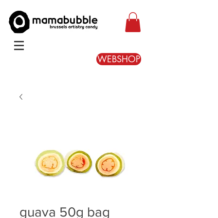
WEBSHOP
guava 50g bag