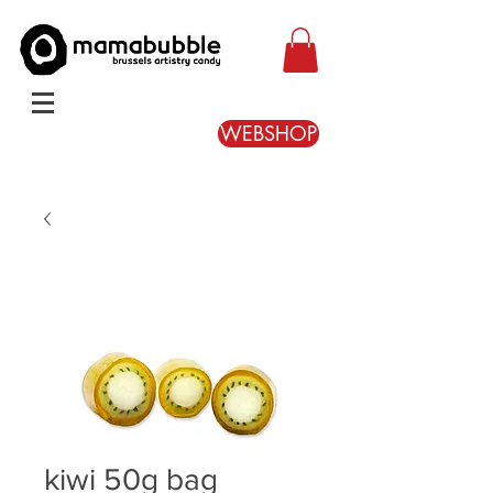
WEBSHOP
kiwi 50g bag