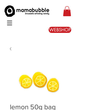
WEBSHOP
lemon 50g bag