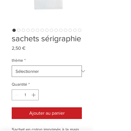
sachets sérigraphie
Prix
2,50 €
thème
*
Quantité
*
Ajouter au panier
Sachet en coton imprimés à la main