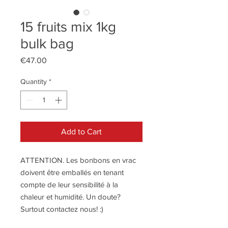
15 fruits mix 1kg
bulk bag
Price
€47.00
Quantity
*
Add to Cart
ATTENTION. Les bonbons en vrac
doivent être emballés en tenant
compte de leur sensibilité à la
chaleur et humidité. Un doute?
Surtout contactez nous! :)