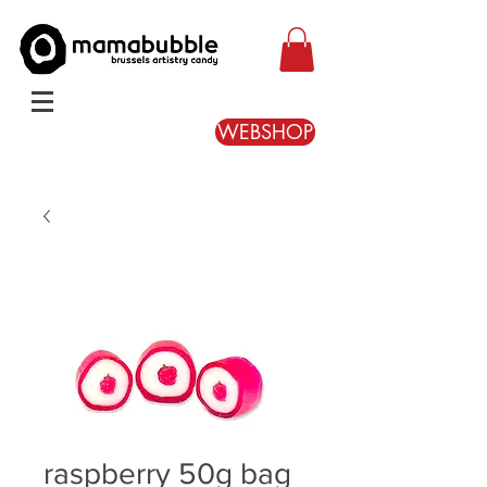
WEBSHOP
raspberry 50g bag