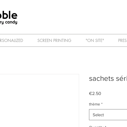
ERSONALIZED
SCREEN PRINTING
"ON SITE"
PRES
sachets sér
Price
€2.50
thème
*
Select