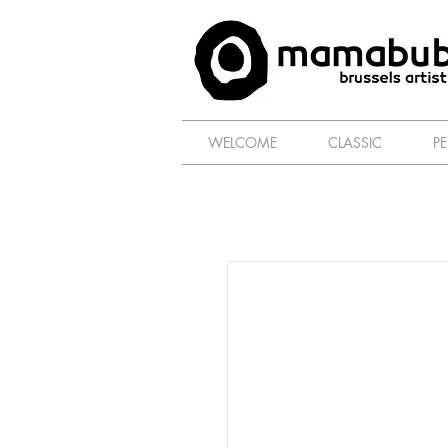
WELCOME
CLASSIC
P