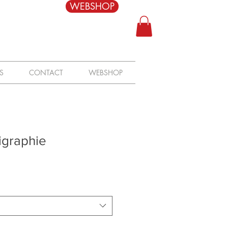
WEBSHOP
S
CONTACT
WEBSHOP
igraphie